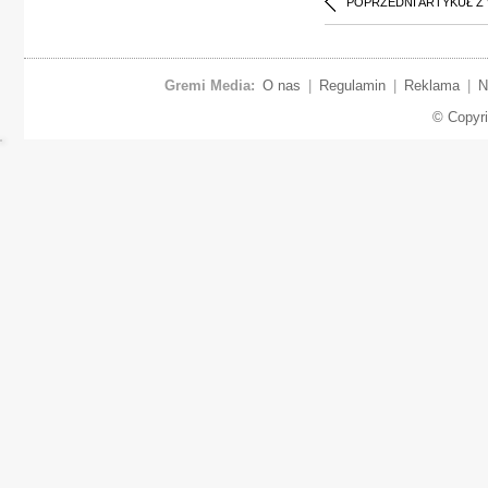
POPRZEDNI ARTYKUŁ Z
Gremi Media:
O nas
|
Regulamin
|
Reklama
|
N
© Copyr