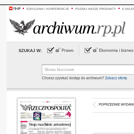
SZKOLENIA I KONFERENCJE
POZNAJ NASZE PRODUKTY
E-SKLE
Prawo
Ekonomia i biznes
SZUKAJ W:
Chcesz uzyskać dostęp do archiwum?
Zobacz ofertę
POPRZEDNIE WYDANI