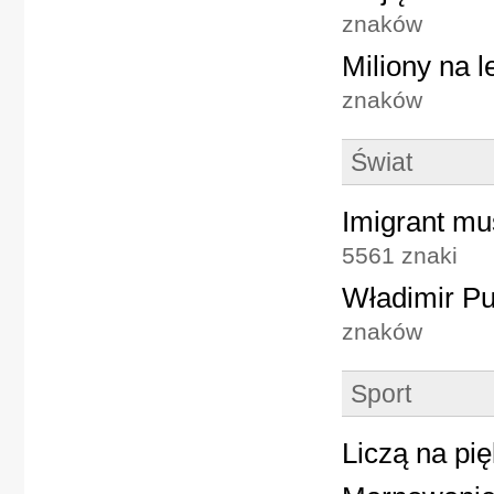
znaków
Miliony na l
znaków
Świat
Imigrant mu
5561 znaki
Władimir Pu
znaków
Sport
Liczą na pię