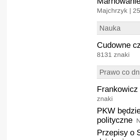
Marnowanie 
Majchrzyk | 2
Nauka
Cudowne cza
8131 znaki
Prawo co dn
Frankowicz 
znaki
PKW będzie 
polityczne
N
Przepisy o 