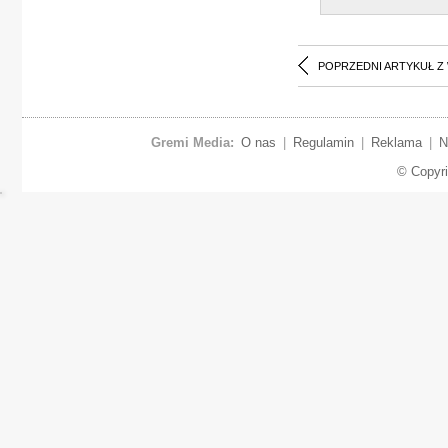
POPRZEDNI ARTYKUŁ Z
Gremi Media:
O nas
|
Regulamin
|
Reklama
|
N
© Copyr