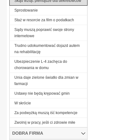
Skąd wziąć pieniądze dla dekretowców
Sprostowanie
Staż w resorcie za film o podatkach
Sądy muszą poprawić swoje strony
internetowe
Trudno udokumentować dojazd autem
na rehabilitację
Ubezpieczenie L-4 zachęca do
chorowania w domu
Unia daje zielone światło dla zmian w
farmacji
Ustawy nie będą krępować gmin
W skrócie
Za podwyżką muszą iść kompetencje
Zwolnij w pracy, jeśli ci zdrowie miłe
DOBRA FIRMA