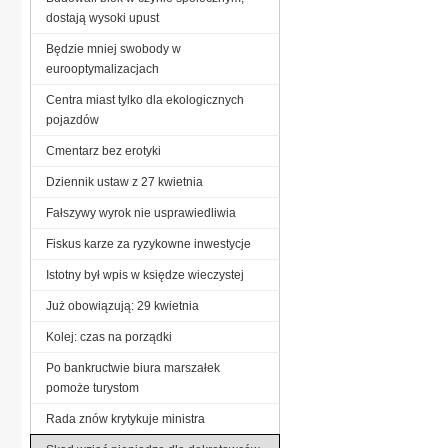
dostają wysoki upust
Będzie mniej swobody w
eurooptymalizacjach
Centra miast tylko dla ekologicznych
pojazdów
Cmentarz bez erotyki
Dziennik ustaw z 27 kwietnia
Fałszywy wyrok nie usprawiedliwia
Fiskus karze za ryzykowne inwestycje
Istotny był wpis w księdze wieczystej
Już obowiązują: 29 kwietnia
Kolej: czas na porządki
Po bankructwie biura marszałek
pomoże turystom
Rada znów krytykuje ministra