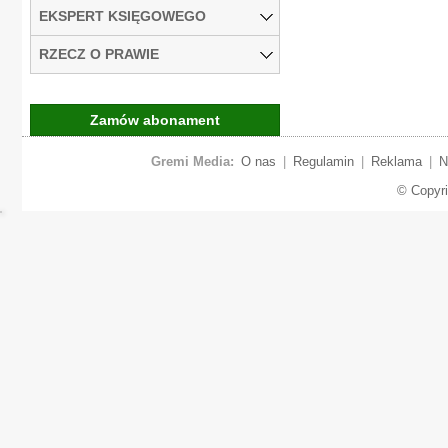
EKSPERT KSIĘGOWEGO
RZECZ O PRAWIE
Zamów abonament
Gremi Media:
O nas
|
Regulamin
|
Reklama
|
N
© Copyr