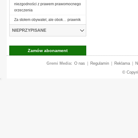
niezgodności z prawem prawomocnego
orzeczenia
Za stołem obywatel, ale obok… prawnik
NIEPRZYPISANE
Zamów abonament
Gremi Media:
O nas
|
Regulamin
|
Reklama
|
N
© Copyr