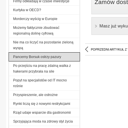
Zamów dostę
Firmy odkładają w czasie inwestycje
Kurtyka w OECD?
Morderczy wyścig w Europie
Masz już wyku
Możemy faktycznie zbudować
regionalną dolinę cyfrową
Nie ma co liczyć na pozostanie zieloną
wyspą
POPRZEDNI ARTYKUŁ Z
Pancerny Borsuk ostrzy pazury
Po przejściu na pracę zdalną walka z
hakerami przybrała na sile
Popyt na specjalistów od IT mocno
rośnie
Przyspieszenie, ale ostrożne
Rynki liczą się z nowymi restrykcjami
Rząd udaje wsparcie dla gastronomii
Sprzyjająca moda na zdrowy styl życia