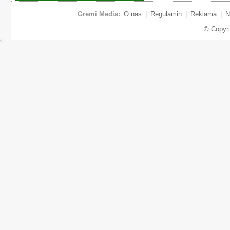
Gremi Media:
O nas
|
Regulamin
|
Reklama
|
N
© Copyr