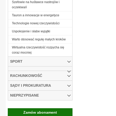
Szefowie na huśtawce nastrojów i
oczekiwań
Tauron a innowacje w energetyce
Technologie nowej rzeczywistości
Uspokojenie i słabe wyjątki
Warto stosować regułę małych kroków
Wirtualna rzeczywistość rozpycha się
coraz mocniej
SPORT
RACHUNKOWOŚĆ
SĄDY I PROKURATURA
NIEPRZYPISANE
Zamów abonament