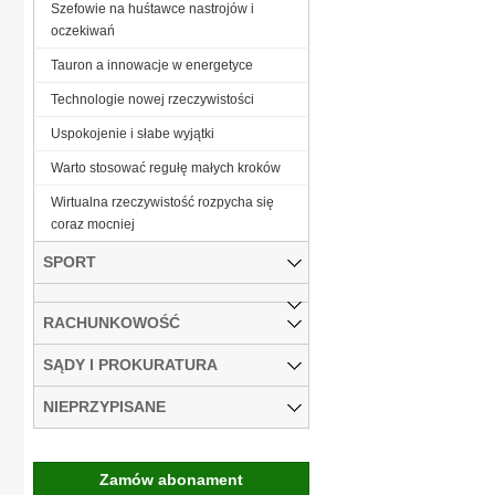
Szefowie na huśtawce nastrojów i
oczekiwań
Tauron a innowacje w energetyce
Technologie nowej rzeczywistości
Uspokojenie i słabe wyjątki
Warto stosować regułę małych kroków
Wirtualna rzeczywistość rozpycha się
coraz mocniej
SPORT
RACHUNKOWOŚĆ
SĄDY I PROKURATURA
NIEPRZYPISANE
Zamów abonament