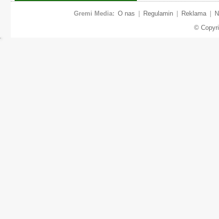
Gremi Media:
O nas
|
Regulamin
|
Reklama
|
N
© Copyr