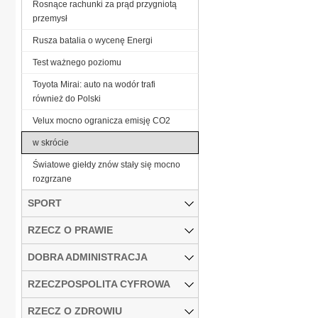
Rosnące rachunki za prąd przygniotą
przemysł
Rusza batalia o wycenę Energi
Test ważnego poziomu
Toyota Mirai: auto na wodór trafi
również do Polski
Velux mocno ogranicza emisję CO2
w skrócie
Światowe giełdy znów stały się mocno
rozgrzane
SPORT
RZECZ O PRAWIE
DOBRA ADMINISTRACJA
RZECZPOSPOLITA CYFROWA
RZECZ O ZDROWIU