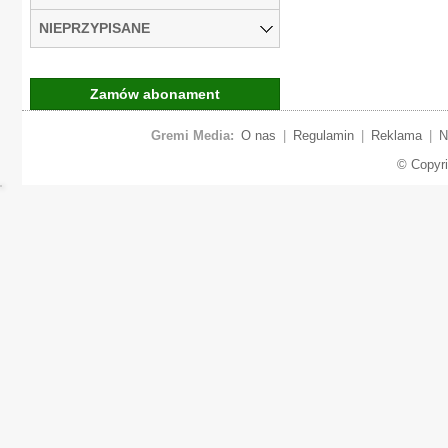
NIEPRZYPISANE
Zamów abonament
Gremi Media:
O nas
|
Regulamin
|
Reklama
|
N
© Copyr