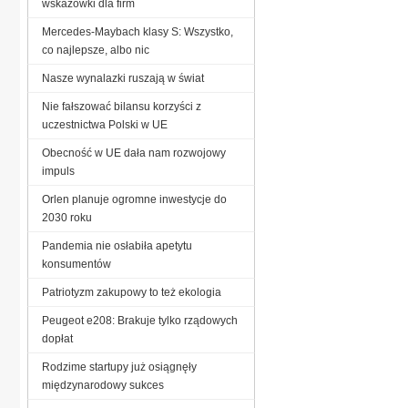
wskazówki dla firm
Mercedes-Maybach klasy S: Wszystko,
co najlepsze, albo nic
Nasze wynalazki ruszają w świat
Nie fałszować bilansu korzyści z
uczestnictwa Polski w UE
Obecność w UE dała nam rozwojowy
impuls
Orlen planuje ogromne inwestycje do
2030 roku
Pandemia nie osłabiła apetytu
konsumentów
Patriotyzm zakupowy to też ekologia
Peugeot e208: Brakuje tylko rządowych
dopłat
Rodzime startupy już osiągnęły
międzynarodowy sukces