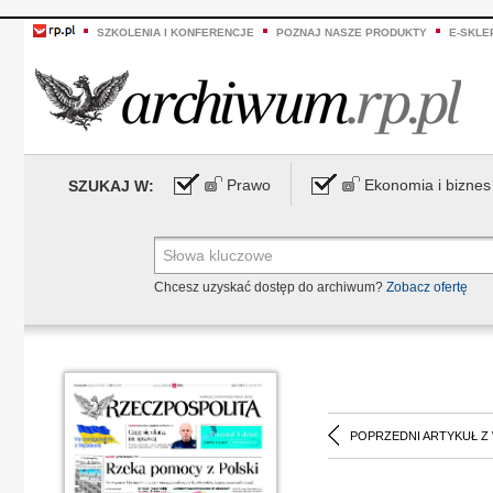
SZKOLENIA I KONFERENCJE
POZNAJ NASZE PRODUKTY
E-SKLE
Prawo
Ekonomia i biznes
SZUKAJ W:
Chcesz uzyskać dostęp do archiwum?
Zobacz ofertę
POPRZEDNI ARTYKUŁ Z