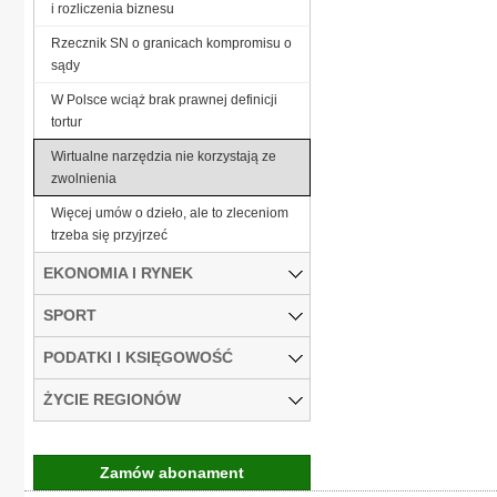
i rozliczenia biznesu
Rzecznik SN o granicach kompromisu o
sądy
W Polsce wciąż brak prawnej definicji
tortur
Wirtualne narzędzia nie korzystają ze
zwolnienia
Więcej umów o dzieło, ale to zleceniom
trzeba się przyjrzeć
EKONOMIA I RYNEK
SPORT
PODATKI I KSIĘGOWOŚĆ
ŻYCIE REGIONÓW
Zamów abonament