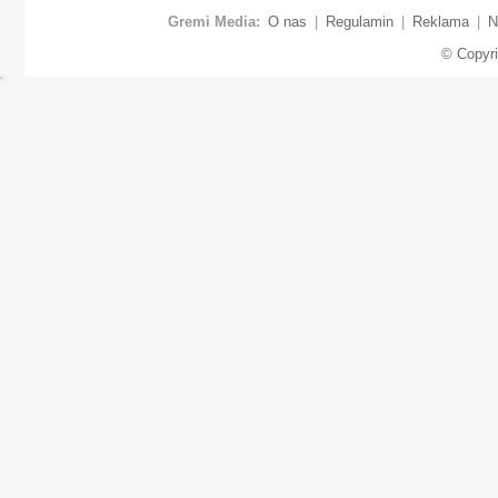
Gremi Media:
O nas
|
Regulamin
|
Reklama
|
N
© Copyr