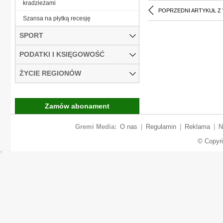
kradzieżami
POPRZEDNI ARTYKUŁ Z
Szansa na płytką recesję
SPORT
PODATKI I KSIĘGOWOŚĆ
ŻYCIE REGIONÓW
Zamów abonament
Gremi Media:
O nas
|
Regulamin
|
Reklama
|
N
© Copyr