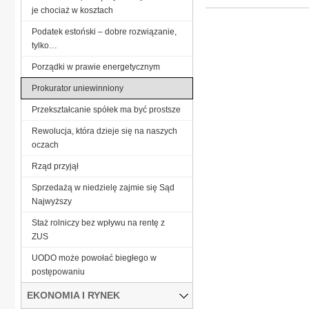
je chociaż w kosztach
Podatek estoński – dobre rozwiązanie,
tylko…
Porządki w prawie energetycznym
Prokurator uniewinniony
Przekształcanie spółek ma być prostsze
Rewolucja, która dzieje się na naszych
oczach
Rząd przyjął
Sprzedażą w niedzielę zajmie się Sąd
Najwyższy
Staż rolniczy bez wpływu na rentę z
ZUS
UODO może powołać biegłego w
postępowaniu
EKONOMIA I RYNEK