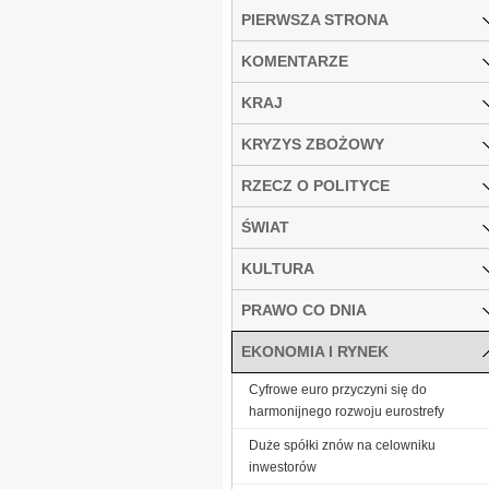
PIERWSZA STRONA
KOMENTARZE
KRAJ
KRYZYS ZBOŻOWY
RZECZ O POLITYCE
ŚWIAT
KULTURA
PRAWO CO DNIA
EKONOMIA I RYNEK
Cyfrowe euro przyczyni się do
harmonijnego rozwoju eurostrefy
Duże spółki znów na celowniku
inwestorów