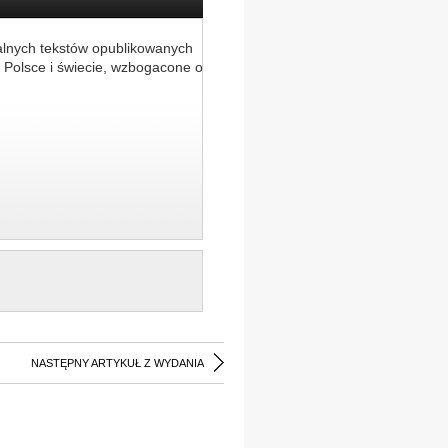
alnych tekstów opublikowanych
 Polsce i świecie, wzbogacone o
NASTĘPNY ARTYKUŁ Z WYDANIA