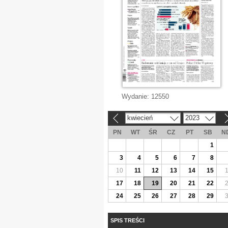
Wydanie:
12550
kwiecień
2023
«
»
PN
WT
ŚR
CZ
PT
SB
N
1
3
4
5
6
7
8
10
11
12
13
14
15
17
18
19
20
21
22
24
25
26
27
28
29
SPIS TREŚCI