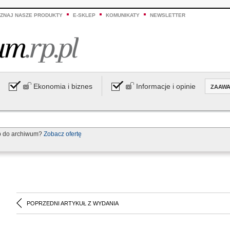
ZNAJ NASZE PRODUKTY
E-SKLEP
KOMUNIKATY
NEWSLETTER
Ekonomia i biznes
Informacje i opinie
ZAAW
p do archiwum?
Zobacz ofertę
POPRZEDNI ARTYKUŁ Z WYDANIA