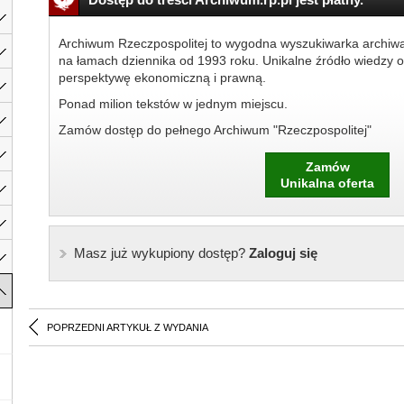
Archiwum Rzeczpospolitej to wygodna wyszukiwarka archiw
na łamach dziennika od 1993 roku. Unikalne źródło wiedzy o
perspektywę ekonomiczną i prawną.
Ponad milion tekstów w jednym miejscu.
Zamów dostęp do pełnego Archiwum "Rzeczpospolitej"
Zamów
Unikalna oferta
Masz już wykupiony dostęp?
Zaloguj się
POPRZEDNI ARTYKUŁ Z WYDANIA