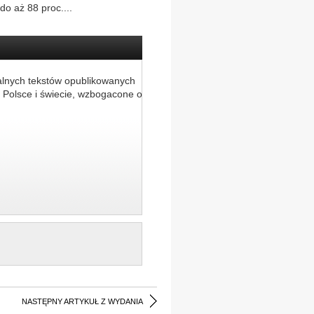
o aż 88 proc....
alnych tekstów opublikowanych
 Polsce i świecie, wzbogacone o
NASTĘPNY ARTYKUŁ Z WYDANIA