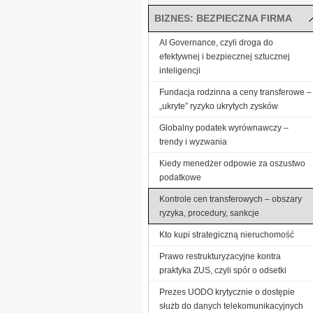
BIZNES: BEZPIECZNA FIRMA
AI Governance, czyli droga do
efektywnej i bezpiecznej sztucznej
inteligencji
Fundacja rodzinna a ceny transferowe –
„ukryte” ryzyko ukrytych zysków
Globalny podatek wyrównawczy –
trendy i wyzwania
Kiedy menedżer odpowie za oszustwo
podatkowe
Kontrole cen transferowych – obszary
ryzyka, procedury, sankcje
Kto kupi strategiczną nieruchomość
Prawo restrukturyzacyjne kontra
praktyka ZUS, czyli spór o odsetki
Prezes UODO krytycznie o dostępie
służb do danych telekomunikacyjnych