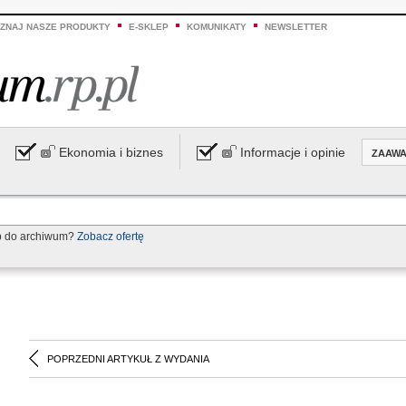
ZNAJ NASZE PRODUKTY
E-SKLEP
KOMUNIKATY
NEWSLETTER
Ekonomia i biznes
Informacje i opinie
ZAAW
p do archiwum?
Zobacz ofertę
POPRZEDNI ARTYKUŁ Z WYDANIA