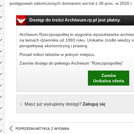
postępowań zakończonych domiarem wzrósł z 38 proc. w 2020 r. d
Dostęp do treści Archiwum.rp.pl jest płatny.
Archiwum Rzeczpospolitej to wygodna wyszukiwarka archiw
na łamach dziennika od 1993 roku. Unikalne źródło wiedzy o
perspektywę ekonomiczną i prawną.
Ponad milion tekstów w jednym miejscu.
Zamów dostęp do pełnego Archiwum "Rzeczpospolitej"
Zamów
Unikalna oferta
Masz już wykupiony dostęp?
Zaloguj się
POPRZEDNI ARTYKUŁ Z WYDANIA