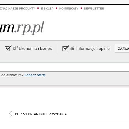
ZNAJ NASZE PRODUKTY
E-SKLEP
KOMUNIKATY
NEWSLETTER
Ekonomia i biznes
Informacje i opinie
ZAAW
p do archiwum?
Zobacz ofertę
POPRZEDNI ARTYKUŁ Z WYDANIA