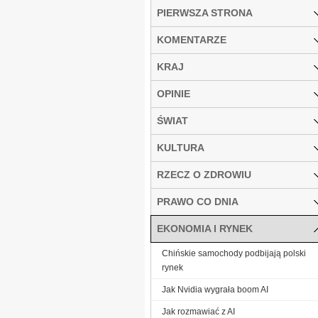
PIERWSZA STRONA
KOMENTARZE
KRAJ
OPINIE
ŚWIAT
KULTURA
RZECZ O ZDROWIU
PRAWO CO DNIA
EKONOMIA I RYNEK
Chińskie samochody podbijają polski
rynek
Jak Nvidia wygrała boom AI
Jak rozmawiać z AI