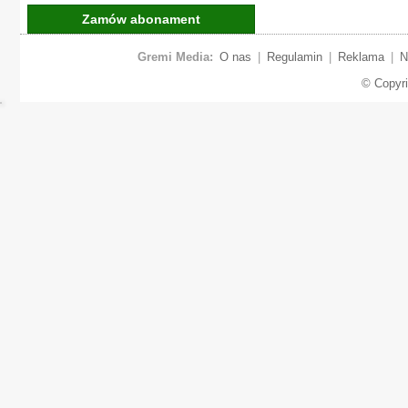
Zamów abonament
Gremi Media:
O nas
|
Regulamin
|
Reklama
|
N
© Copyr