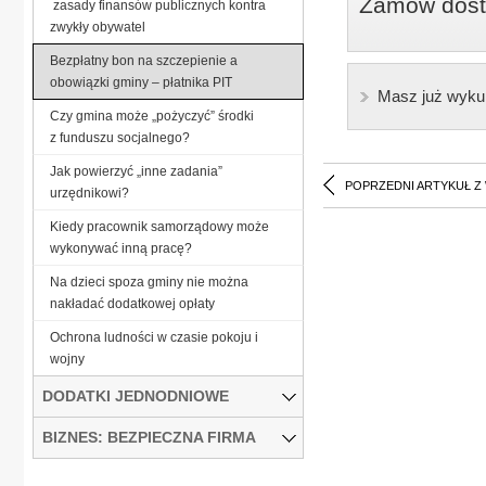
Zamów dostę
zasady finansów publicznych kontra
zwykły obywatel
Bezpłatny bon na szczepienie a
obowiązki gminy – płatnika PIT
Masz już wyku
Czy gmina może „pożyczyć” środki
z funduszu socjalnego?
Jak powierzyć „inne zadania”
POPRZEDNI ARTYKUŁ Z
urzędnikowi?
Kiedy pracownik samorządowy może
wykonywać inną pracę?
Na dzieci spoza gminy nie można
nakładać dodatkowej opłaty
Ochrona ludności w czasie pokoju i
wojny
DODATKI JEDNODNIOWE
BIZNES: BEZPIECZNA FIRMA