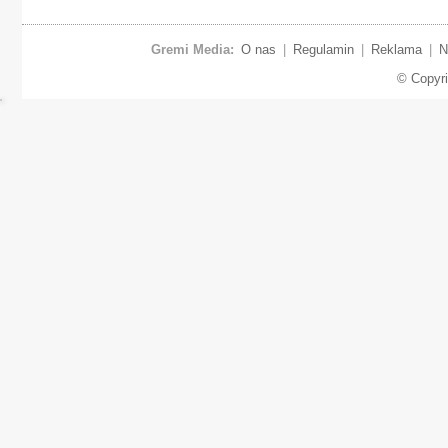
Gremi Media:
O nas
|
Regulamin
|
Reklama
|
N
© Copyr