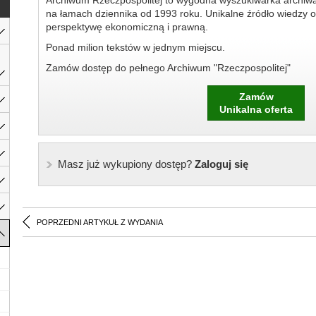
Archiwum Rzeczpospolitej to wygodna wyszukiwarka archiw
na łamach dziennika od 1993 roku. Unikalne źródło wiedzy o
perspektywę ekonomiczną i prawną.
Ponad milion tekstów w jednym miejscu.
Zamów dostęp do pełnego Archiwum "Rzeczpospolitej"
Zamów
Unikalna oferta
Masz już wykupiony dostęp?
Zaloguj się
POPRZEDNI ARTYKUŁ Z WYDANIA