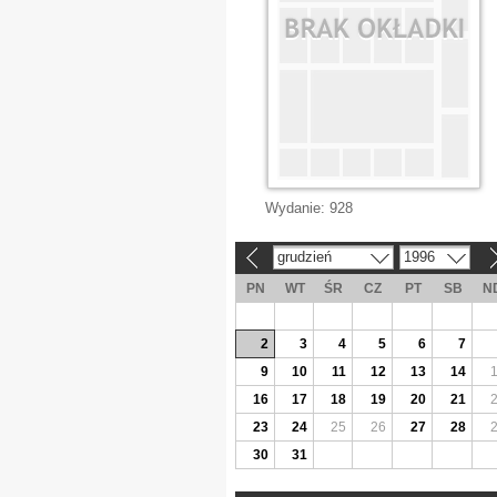
Wydanie:
928
grudzień
1996
«
»
PN
WT
ŚR
CZ
PT
SB
N
2
3
4
5
6
7
9
10
11
12
13
14
16
17
18
19
20
21
23
24
25
26
27
28
30
31