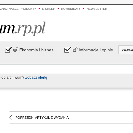
ZNAJ NASZE PRODUKTY
E-SKLEP
KOMUNIKATY
NEWSLETTER
Ekonomia i biznes
Informacje i opinie
ZAAW
p do archiwum?
Zobacz ofertę
POPRZEDNI ARTYKUŁ Z WYDANIA