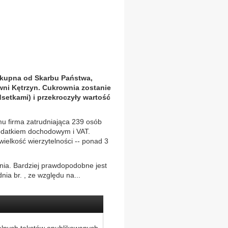
 kupna od Skarbu Państwa,
ni Kętrzyn. Cukrownia zostanie
setkami) i przekroczyły wartość
mu firma zatrudniająca 239 osób
podatkiem dochodowym i VAT.
wielkość wierzytelności -- ponad 3
nia. Bardziej prawdopodobne jest
ia br. , ze względu na...