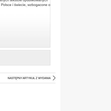
alnych tekstów opublikowanych
 Polsce i świecie, wzbogacone o
NASTĘPNY ARTYKUŁ Z WYDANIA