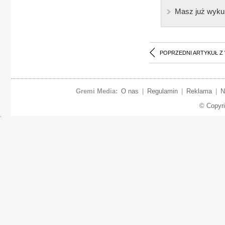
Masz już wyku
POPRZEDNI ARTYKUŁ Z
Gremi Media:
O nas
|
Regulamin
|
Reklama
|
N
© Copyr