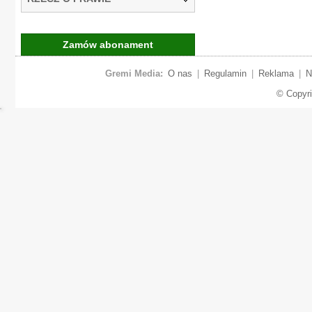
Zamów abonament
Gremi Media:
O nas
|
Regulamin
|
Reklama
|
N
© Copyr