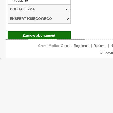
na papierze
DOBRA FIRMA
EKSPERT KSIĘGOWEGO
Zamów abonament
Gremi Media:
O nas
|
Regulamin
|
Reklama
|
N
© Copyr