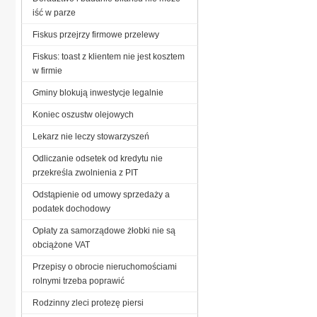
iść w parze
Fiskus przejrzy firmowe przelewy
Fiskus: toast z klientem nie jest kosztem
w firmie
Gminy blokują inwestycje legalnie
Koniec oszustw olejowych
Lekarz nie leczy stowarzyszeń
Odliczanie odsetek od kredytu nie
przekreśla zwolnienia z PIT
Odstąpienie od umowy sprzedaży a
podatek dochodowy
Opłaty za samorządowe żłobki nie są
obciążone VAT
Przepisy o obrocie nieruchomościami
rolnymi trzeba poprawić
Rodzinny zleci protezę piersi