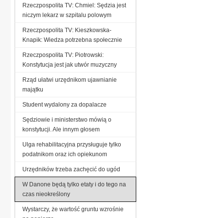
Rzeczpospolita TV: Chmiel: Sędzia jest
niczym lekarz w szpitalu polowym
Rzeczpospolita TV: Kieszkowska-
Knapik: Wiedza potrzebna społecznie
Rzeczpospolita TV: Piotrowski:
Konstytucja jest jak utwór muzyczny
Rząd ułatwi urzędnikom ujawnianie
majątku
Student wydalony za dopalacze
Sędziowie i ministerstwo mówią o
konstytucji. Ale innym głosem
Ulga rehabilitacyjna przysługuje tylko
podatnikom oraz ich opiekunom
Urzędników trzeba zachęcić do ugód
W Danone będą tylko etaty i do tego na
czas nieokreślony
Wystarczy, że wartość gruntu wzrośnie