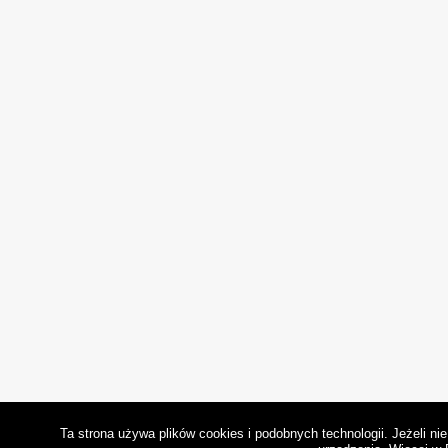
Ta strona używa plików cookies i podobnych technologii. Jeżeli n