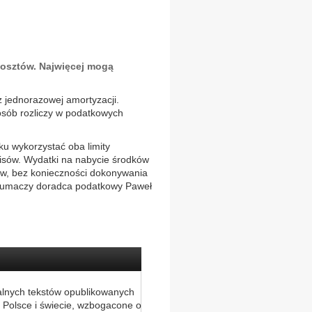
 kosztów. Najwięcej mogą
z jednorazowej amortyzacji.
osób rozliczy w podatkowych
u wykorzystać oba limity
pisów. Wydatki na nabycie środków
ów, bez konieczności dokonywania
tłumaczy doradca podatkowy Paweł
alnych tekstów opublikowanych
 Polsce i świecie, wzbogacone o