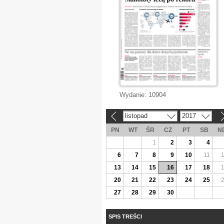
Wydanie:
10904
listopad
2017
«
»
PN
WT
ŚR
CZ
PT
SB
N
1
2
3
4
6
7
8
9
10
11
13
14
15
16
17
18
20
21
22
23
24
25
27
28
29
30
SPIS TREŚCI