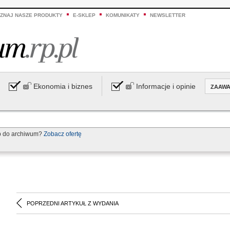
ZNAJ NASZE PRODUKTY
E-SKLEP
KOMUNIKATY
NEWSLETTER
Ekonomia i biznes
Informacje i opinie
ZAAW
p do archiwum?
Zobacz ofertę
POPRZEDNI ARTYKUŁ Z WYDANIA