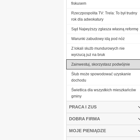
fiskusem
Rzeczpospolita TV: Trela: To był trudny
rok dla adwokatury
Sąd Najwyższy zgłasza własną reformę
Warunki zabudowy idą pod nóż
Z lokali służb mundurowych nie
wyrzucą już na bruk
Zainwestuj, skorzystasz podwójnie
Ślub może spowodować uzyskanie
dochodu
Świetlica dla wszystkich mieszkańców
gminy
PRACA I ZUS
DOBRA FIRMA
MOJE PIENIĄDZE