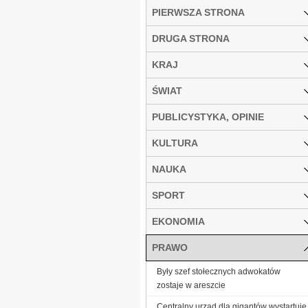
PIERWSZA STRONA
DRUGA STRONA
KRAJ
ŚWIAT
PUBLICYSTYKA, OPINIE
KULTURA
NAUKA
SPORT
EKONOMIA
PRAWO
Były szef stołecznych adwokatów
zostaje w areszcie
Centralny urząd dla gigantów wystartuje