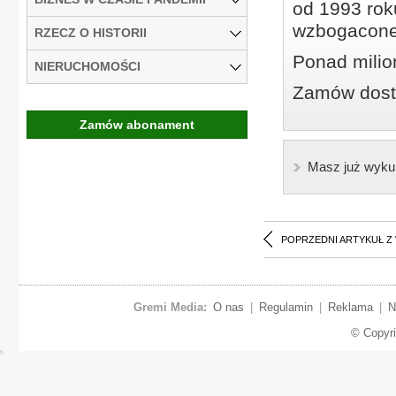
od 1993 roku
wzbogacone
RZECZ O HISTORII
Ponad milio
NIERUCHOMOŚCI
Zamów dostę
Zamów abonament
Masz już wyku
POPRZEDNI ARTYKUŁ Z
Gremi Media:
O nas
|
Regulamin
|
Reklama
|
N
© Copyr