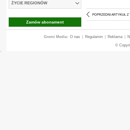
ŻYCIE REGIONÓW
POPRZEDNI ARTYKUŁ Z
Zamów abonament
Gremi Media:
O nas
|
Regulamin
|
Reklama
|
N
© Copyr