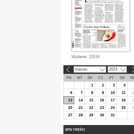
Wydanie:
12519
marzec
2023
«
»
PN
WT
ŚR
CZ
PT
SB
N
1
2
3
4
6
7
8
9
10
11
13
14
15
16
17
18
20
21
22
23
24
25
27
28
29
30
31
SPIS TREŚCI