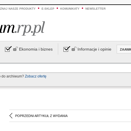
ZNAJ NASZE PRODUKTY
E-SKLEP
KOMUNIKATY
NEWSLETTER
Ekonomia i biznes
Informacje i opinie
ZAAW
p do archiwum?
Zobacz ofertę
POPRZEDNI ARTYKUŁ Z WYDANIA