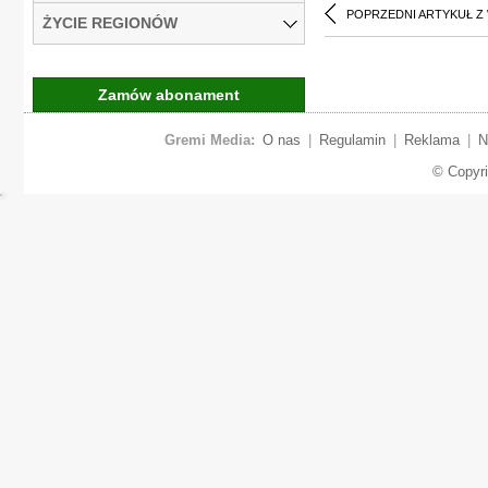
POPRZEDNI ARTYKUŁ Z
ŻYCIE REGIONÓW
Zamów abonament
Gremi Media:
O nas
|
Regulamin
|
Reklama
|
N
© Copyr