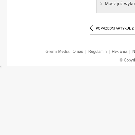
Masz już wyku
POPRZEDNI ARTYKUŁ Z
Gremi Media:
O nas
|
Regulamin
|
Reklama
|
N
© Copyr