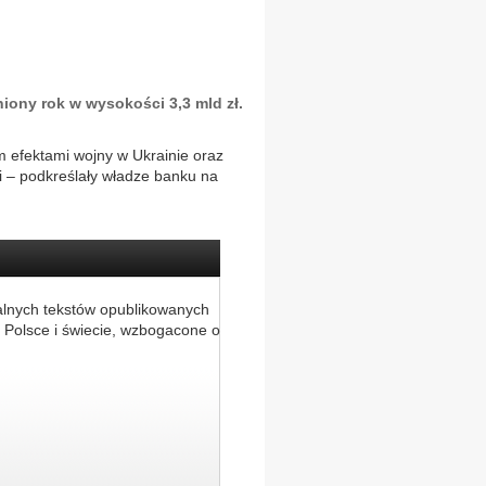
iony rok w wysokości 3,3 mld zł.
efektami wojny w Ukrainie oraz
i – podkreślały władze banku na
alnych tekstów opublikowanych
 Polsce i świecie, wzbogacone o