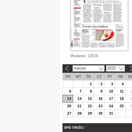
Wydanie:
12519
marzec
2023
«
»
PN
WT
ŚR
CZ
PT
SB
N
1
2
3
4
6
7
8
9
10
11
13
14
15
16
17
18
20
21
22
23
24
25
27
28
29
30
31
SPIS TREŚCI