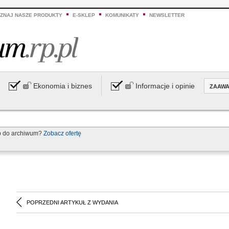
ZNAJ NASZE PRODUKTY
E-SKLEP
KOMUNIKATY
NEWSLETTER
Ekonomia i biznes
Informacje i opinie
ZAAW
p do archiwum?
Zobacz ofertę
POPRZEDNI ARTYKUŁ Z WYDANIA