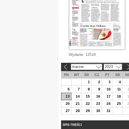
Wydanie:
12519
marzec
2023
«
»
PN
WT
ŚR
CZ
PT
SB
N
1
2
3
4
6
7
8
9
10
11
13
14
15
16
17
18
20
21
22
23
24
25
27
28
29
30
31
SPIS TREŚCI