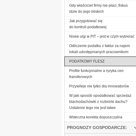
Gdy właściciel firmy nie płaci, fiskus
idzie do jego bliskich
Jak przygotować się
do kontroli podatkowej
Nowe ulgi w PIT – jest w czym wybierać
Odliczenie podatku z faktur za najem
lokali udostępnianych pracownikom
PODATKOWY FLESZ
Profile funkcjonalne a ryzyka cen
transferowych
Przywileje nie tylko dla innowatorów
W jaki sposób opodatkować sprzedaż
blachodachówki z rozbiórki dachu?
Ustalenie tego nie jest łatwe
Wsteczna korekta dopuszczalna
PROGNOZY GOSPODARCZE: