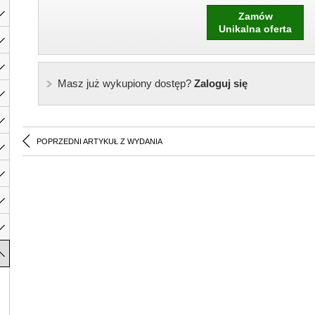
Zamów
Unikalna oferta
Masz już wykupiony dostęp?
Zaloguj się
POPRZEDNI ARTYKUŁ Z WYDANIA