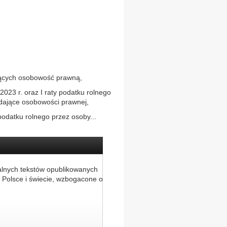
ających osobowość prawną,
023 r. oraz I raty podatku rolnego
adające osobowości prawnej,
podatku rolnego przez osoby...
alnych tekstów opublikowanych
 Polsce i świecie, wzbogacone o