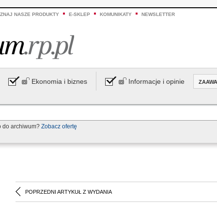
ZNAJ NASZE PRODUKTY
E-SKLEP
KOMUNIKATY
NEWSLETTER
Ekonomia i biznes
Informacje i opinie
ZAAW
p do archiwum?
Zobacz ofertę
POPRZEDNI ARTYKUŁ Z WYDANIA