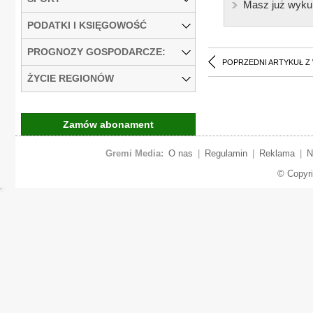
Masz już wyku
PODATKI I KSIĘGOWOŚĆ
PROGNOZY GOSPODARCZE:
POPRZEDNI ARTYKUŁ Z
ŻYCIE REGIONÓW
Zamów abonament
Gremi Media:
O nas
|
Regulamin
|
Reklama
|
N
© Copyr