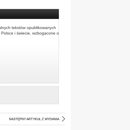
alnych tekstów opublikowanych
 Polsce i świecie, wzbogacone o
NASTĘPNY ARTYKUŁ Z WYDANIA