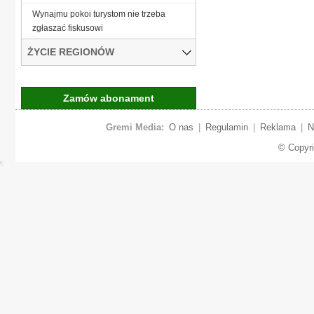
Wynajmu pokoi turystom nie trzeba
zgłaszać fiskusowi
ŻYCIE REGIONÓW
Zamów abonament
Gremi Media:
O nas
|
Regulamin
|
Reklama
|
N
© Copyr