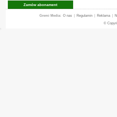
Zamów abonament
Gremi Media:
O nas
|
Regulamin
|
Reklama
|
N
© Copyr