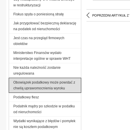
w restrukturyzacji
Fiskus spyta o poniesioną stratę
POPRZEDNI ARTYKUŁ Z
Jak przygotować bezpieczną deklarację
na podatek od nieruchomości
Jest czas na przegląd firmowych
obiektów
Ministerstwo Finansów wydało
interpretacje ogólne w sprawie WHT
Nie każda należność zostanie
uregulowana
Obowiązek podatkowy może powstać z
chwilą uprawomocnienia wyroku
Podatkowy flesz
Podatnik mądry po szkodzie w podatku
od nieruchomości
Wydatki wynikające z błędów i pomyłek
nie są kosztem podatkowym