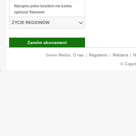
Wynajmu pokoi turystom nie trzeba
zgłaszać fiskusowi
ŻYCIE REGIONÓW
Zamów abonament
Gremi Media:
O nas
|
Regulamin
|
Reklama
|
N
© Copyr