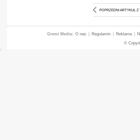
POPRZEDNI ARTYKUŁ Z
Gremi Media:
O nas
|
Regulamin
|
Reklama
|
N
© Copyr