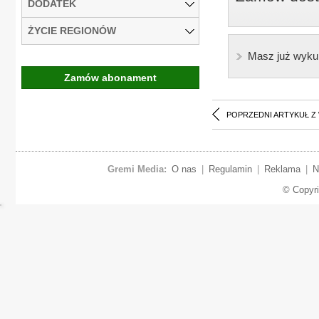
DODATEK
ŻYCIE REGIONÓW
Masz już wyku
Zamów abonament
POPRZEDNI ARTYKUŁ Z
Gremi Media:
O nas
|
Regulamin
|
Reklama
|
N
© Copyr