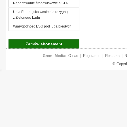
Raportowanie środowiskowe a GOZ
Unia Europejska wcale nie rezygnuje
z Zielonego Ładu
Wiarygodność ESG pod lupą biegłych
Zamów abonament
Gremi Media:
O nas
|
Regulamin
|
Reklama
|
N
© Copyr