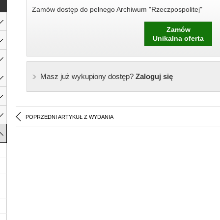
Zamów dostęp do pełnego Archiwum "Rzeczpospolitej"
Zamów
Unikalna oferta
Masz już wykupiony dostęp?
Zaloguj się
POPRZEDNI ARTYKUŁ Z WYDANIA