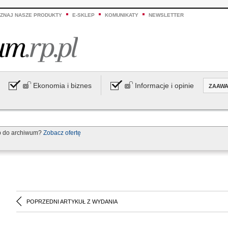
ZNAJ NASZE PRODUKTY
E-SKLEP
KOMUNIKATY
NEWSLETTER
Ekonomia i biznes
Informacje i opinie
ZAAW
p do archiwum?
Zobacz ofertę
POPRZEDNI ARTYKUŁ Z WYDANIA