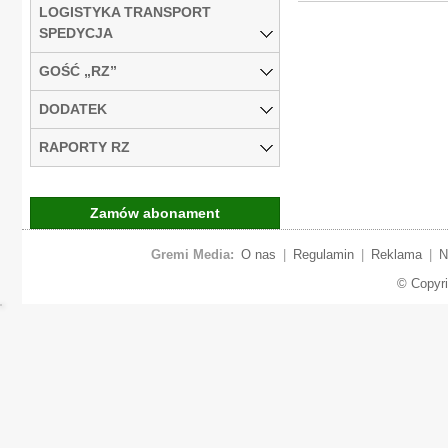
LOGISTYKA TRANSPORT
SPEDYCJA
GOŚĆ „RZ”
DODATEK
RAPORTY RZ
Zamów abonament
Gremi Media:
O nas
|
Regulamin
|
Reklama
|
N
© Copyr