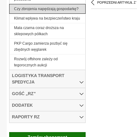
POPRZEDNI ARTYKUŁ Z
Czy zbrojenia napędzają gospodarkę?
Klimat wpływa na bezpieczeństwo kraju
Mała czarna coraz droższa na
sklepowych półkach
PKP Cargo zamierza pozbyć się
zbędnych węglarek
Rozwój offshore zależy od
tegorocznych aukcji
LOGISTYKA TRANSPORT
SPEDYCJA
GOŚĆ „RZ”
DODATEK
RAPORTY RZ
Zamów abonament