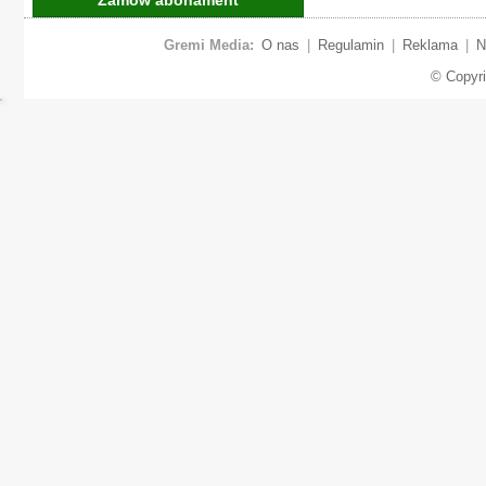
Gremi Media:
O nas
|
Regulamin
|
Reklama
|
N
© Copyr