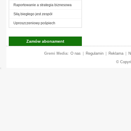
Raportowanie a strategia biznesowa
Siłą biegłego jest zespół
Uproszczeniowy pośpiech
Zamów abonament
Gremi Media:
O nas
|
Regulamin
|
Reklama
|
N
© Copyr