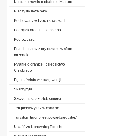
Niecała prawda o obaleniu Maduro
Nieczysta lewa ręka
Pochowany w trzech kawałkach
Początek drogi na samo dno
Podróż trzech
Przechodzimy z ery rozumu w sferę
mrzonek
Pytanie o granice i dziedzictwo
Chrobrego
Pępek świata w nowej wersji
Skarżypyta
Szczyt makabry, żleb śmierci
Ten pierwszy raz w osadzie
Turystom trudno jest powiedzieć „stop”
Usiąść za kierownicą Porsche