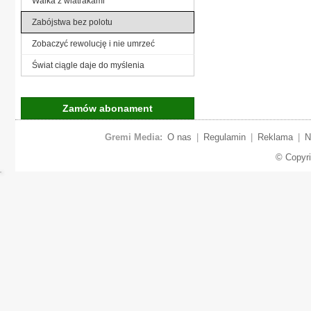
Walka z wiatrakami
Zabójstwa bez polotu
Zobaczyć rewolucję i nie umrzeć
Świat ciągle daje do myślenia
Zamów abonament
Gremi Media:
O nas
|
Regulamin
|
Reklama
|
N
© Copyr