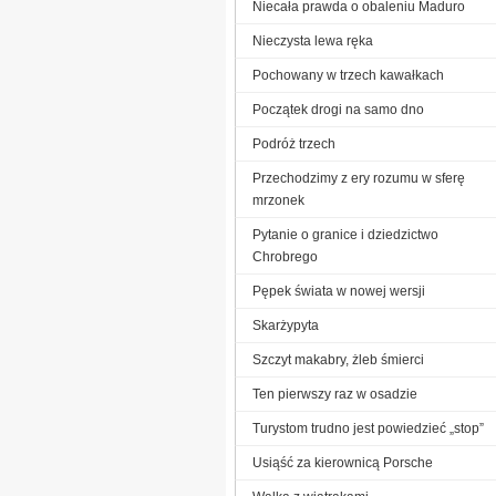
Niecała prawda o obaleniu Maduro
Nieczysta lewa ręka
Pochowany w trzech kawałkach
Początek drogi na samo dno
Podróż trzech
Przechodzimy z ery rozumu w sferę
mrzonek
Pytanie o granice i dziedzictwo
Chrobrego
Pępek świata w nowej wersji
Skarżypyta
Szczyt makabry, żleb śmierci
Ten pierwszy raz w osadzie
Turystom trudno jest powiedzieć „stop”
Usiąść za kierownicą Porsche