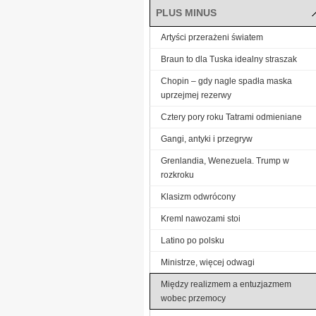
PLUS MINUS
Artyści przerażeni światem
Braun to dla Tuska idealny straszak
Chopin – gdy nagle spadła maska
uprzejmej rezerwy
Cztery pory roku Tatrami odmieniane
Gangi, antyki i przegryw
Grenlandia, Wenezuela. Trump w
rozkroku
Klasizm odwrócony
Kreml nawozami stoi
Latino po polsku
Ministrze, więcej odwagi
Między realizmem a entuzjazmem
wobec przemocy