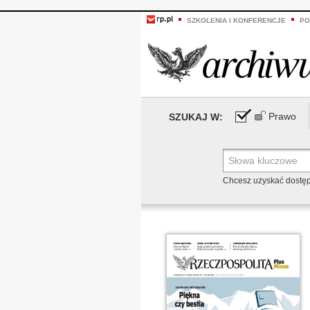
SZKOLENIA I KONFERENCJE
PO
Prawo
SZUKAJ W:
Chcesz uzyskać dostę