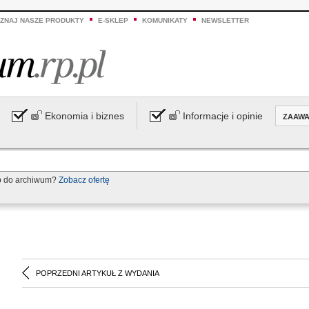
ZNAJ NASZE PRODUKTY
E-SKLEP
KOMUNIKATY
NEWSLETTER
Ekonomia i biznes
Informacje i opinie
ZAAW
p do archiwum?
Zobacz ofertę
POPRZEDNI ARTYKUŁ Z WYDANIA