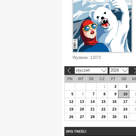
Wydanie:
13373
styczeń
2026
«
»
PN
WT
ŚR
CZ
PT
SB
N
1
2
3
5
6
7
8
9
10
12
13
14
15
16
17
19
20
21
22
23
24
26
27
28
29
30
31
SPIS TREŚCI