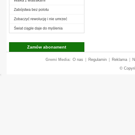
Walka z wiatrakami
Zabójstwa bez polotu
Zobaczyć rewolucję i nie umrzeć
Świat ciągle daje do myślenia
Zamów abonament
Gremi Media:
O nas
|
Regulamin
|
Reklama
|
N
© Copyr