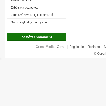
Walka z wiatrakami
Zabójstwa bez polotu
Zobaczyć rewolucję i nie umrzeć
Świat ciągle daje do myślenia
Zamów abonament
Gremi Media:
O nas
|
Regulamin
|
Reklama
|
N
© Copyr