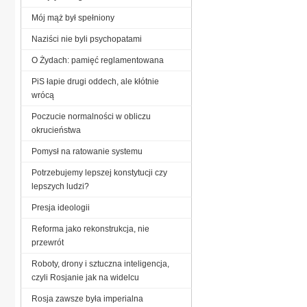
Mój mąż był spełniony
Naziści nie byli psychopatami
O Żydach: pamięć reglamentowana
PiS łapie drugi oddech, ale kłótnie
wrócą
Poczucie normalności w obliczu
okrucieństwa
Pomysł na ratowanie systemu
Potrzebujemy lepszej konstytucji czy
lepszych ludzi?
Presja ideologii
Reforma jako rekonstrukcja, nie
przewrót
Roboty, drony i sztuczna inteligencja,
czyli Rosjanie jak na widelcu
Rosja zawsze była imperialna