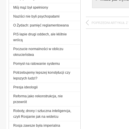
Mój mąż był spełniony
Naziści nie byli psychopatami
POPRZEDNI ARTYKUŁ Z
O Żydach: pamięć reglamentowana
PiS łapie drugi oddech, ale kłótnie
wrócą
Poczucie normalności w obliczu
okrucieństwa
Pomysł na ratowanie systemu
Potrzebujemy lepszej konstytucji czy
lepszych ludzi?
Presja ideologii
Reforma jako rekonstrukcja, nie
przewrót
Roboty, drony i sztuczna inteligencja,
czyli Rosjanie jak na widelcu
Rosja zawsze była imperialna