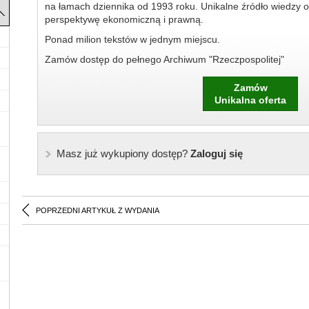
na łamach dziennika od 1993 roku. Unikalne źródło wiedzy o
perspektywę ekonomiczną i prawną.
Ponad milion tekstów w jednym miejscu.
Zamów dostęp do pełnego Archiwum "Rzeczpospolitej"
Zamów
Unikalna oferta
Masz już wykupiony dostęp?
Zaloguj się
POPRZEDNI ARTYKUŁ Z WYDANIA