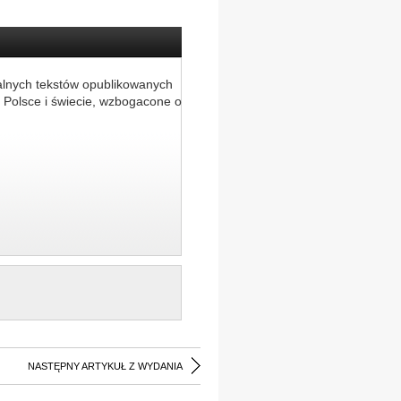
alnych tekstów opublikowanych
 Polsce i świecie, wzbogacone o
NASTĘPNY ARTYKUŁ Z WYDANIA