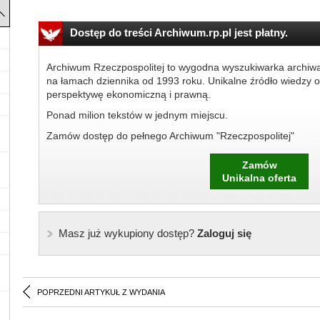
Dostęp do treści Archiwum.rp.pl jest płatny.
Archiwum Rzeczpospolitej to wygodna wyszukiwarka archiw
na łamach dziennika od 1993 roku. Unikalne źródło wiedzy o
perspektywę ekonomiczną i prawną.
Ponad milion tekstów w jednym miejscu.
Zamów dostęp do pełnego Archiwum "Rzeczpospolitej"
Zamów
Unikalna oferta
Masz już wykupiony dostęp?
Zaloguj się
POPRZEDNI ARTYKUŁ Z WYDANIA