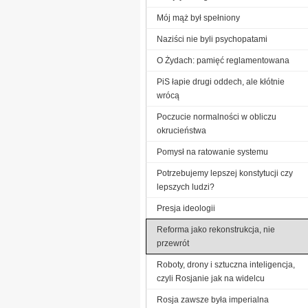
Mój mąż był spełniony
Naziści nie byli psychopatami
O Żydach: pamięć reglamentowana
PiS łapie drugi oddech, ale kłótnie
wrócą
Poczucie normalności w obliczu
okrucieństwa
Pomysł na ratowanie systemu
Potrzebujemy lepszej konstytucji czy
lepszych ludzi?
Presja ideologii
Reforma jako rekonstrukcja, nie
przewrót
Roboty, drony i sztuczna inteligencja,
czyli Rosjanie jak na widelcu
Rosja zawsze była imperialna