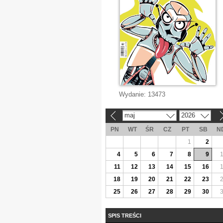
Wydanie:
13473
maj
2026
«
»
PN
WT
ŚR
CZ
PT
SB
N
1
2
4
5
6
7
8
9
11
12
13
14
15
16
18
19
20
21
22
23
25
26
27
28
29
30
SPIS TREŚCI