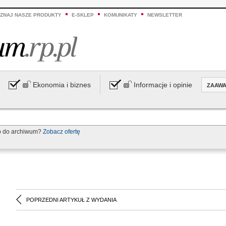
ZNAJ NASZE PRODUKTY
E-SKLEP
KOMUNIKATY
NEWSLETTER
Ekonomia i biznes
Informacje i opinie
ZAAW
p do archiwum?
Zobacz ofertę
POPRZEDNI ARTYKUŁ Z WYDANIA