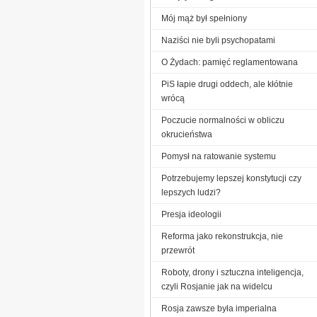
Mój mąż był spełniony
Naziści nie byli psychopatami
O Żydach: pamięć reglamentowana
PiS łapie drugi oddech, ale kłótnie
wrócą
Poczucie normalności w obliczu
okrucieństwa
Pomysł na ratowanie systemu
Potrzebujemy lepszej konstytucji czy
lepszych ludzi?
Presja ideologii
Reforma jako rekonstrukcja, nie
przewrót
Roboty, drony i sztuczna inteligencja,
czyli Rosjanie jak na widelcu
Rosja zawsze była imperialna