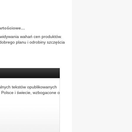
wartościowe…
zewidywania wahań cen produktów.
obrego planu i odrobiny szczęścia
alnych tekstów opublikowanych
 Polsce i świecie, wzbogacone o