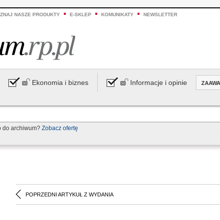
ZNAJ NASZE PRODUKTY
E-SKLEP
KOMUNIKATY
NEWSLETTER
Ekonomia i biznes
Informacje i opinie
ZAAW
p do archiwum?
Zobacz ofertę
POPRZEDNI ARTYKUŁ Z WYDANIA