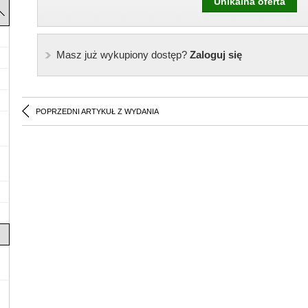
Unikalna oferta
Masz już wykupiony dostęp?
Zaloguj się
POPRZEDNI ARTYKUŁ Z WYDANIA