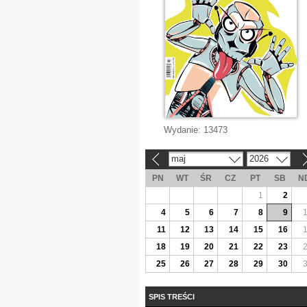
Wydanie:
13473
maj
2026
«
»
PN
WT
ŚR
CZ
PT
SB
N
1
2
4
5
6
7
8
9
11
12
13
14
15
16
18
19
20
21
22
23
25
26
27
28
29
30
SPIS TREŚCI