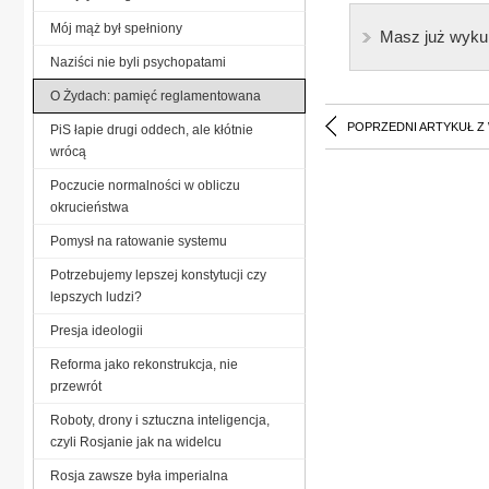
Mój mąż był spełniony
Masz już wyku
Naziści nie byli psychopatami
O Żydach: pamięć reglamentowana
POPRZEDNI ARTYKUŁ Z
PiS łapie drugi oddech, ale kłótnie
wrócą
Poczucie normalności w obliczu
okrucieństwa
Pomysł na ratowanie systemu
Potrzebujemy lepszej konstytucji czy
lepszych ludzi?
Presja ideologii
Reforma jako rekonstrukcja, nie
przewrót
Roboty, drony i sztuczna inteligencja,
czyli Rosjanie jak na widelcu
Rosja zawsze była imperialna